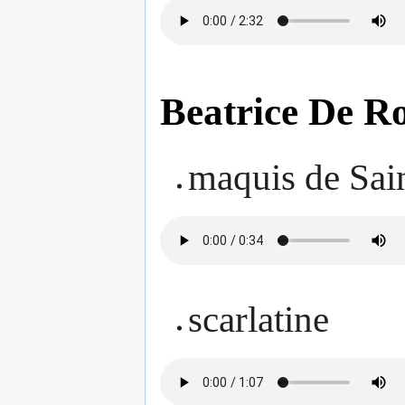
Beatrice De R
maquis de Sai
scarlatine