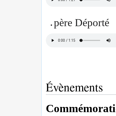
père Déporté
Évènements
Commémoration 