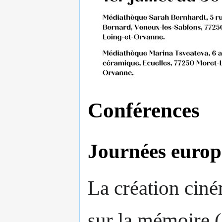
Conférences
Journées europ
La création cin
sur la mémoire 