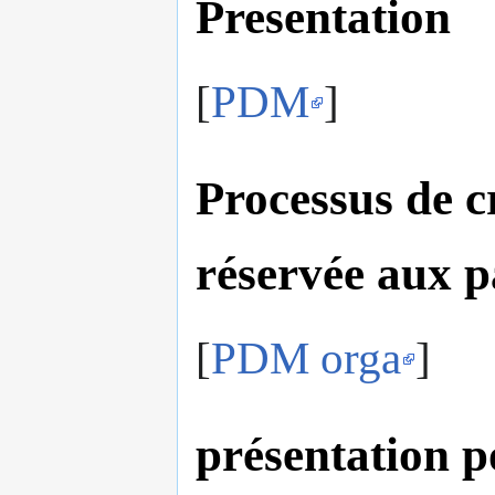
Presentation
[
PDM
]
Processus de c
réservée aux p
[
PDM orga
]
présentation po