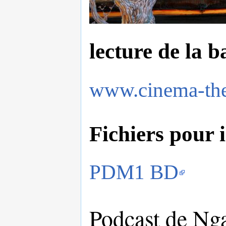
lecture de la b
www.cinema-the
Fichiers pour 
PDM1 BD
Podcast de Nga