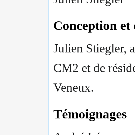
Conception et 
Julien Stiegler, 
CM2 et de résid
Veneux.
Témoignages