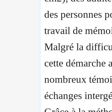
des personnes p
travail de mémoi
Malgré la diffic
cette démarche a
nombreux témoig
échanges intergé
Grâce à la méth