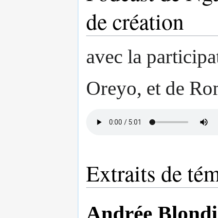
de création
avec la particip
Oreyo, et de Ro
Extraits de té
Andrée Blond