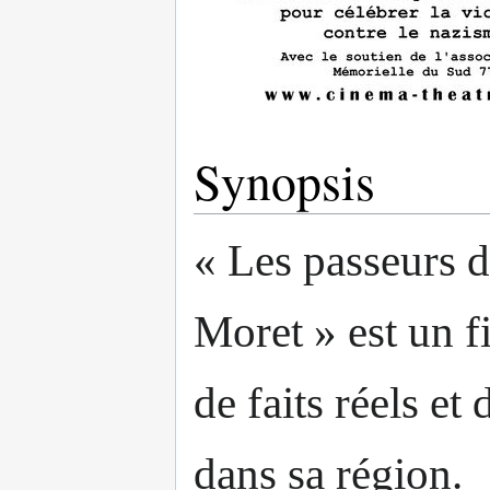
Synopsis
« Les passeurs d
Moret » est un fi
de faits réels e
dans sa région.