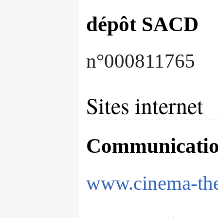
dépôt SACD
n°000811765
Sites internet
Communicati
www.cinema-the