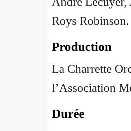
André Lécuyer, 
Roys Robinson.
Production
La Charrette Orc
l’Association M
Durée