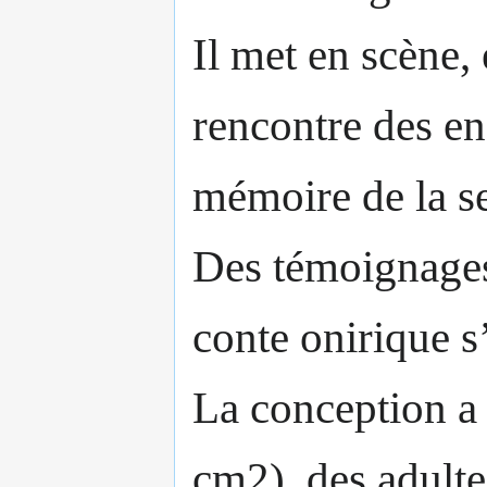
Il met en scène, 
rencontre des en
mémoire de la s
Des témoignages 
conte onirique s
La conception a 
cm2), des adultes