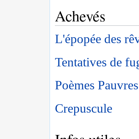
Achevés
L'épopée des rêv
Tentatives de fu
Poèmes Pauvres
Crepuscule