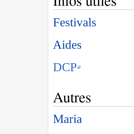
Infos utiles
Festivals
Aides
DCP
Autres
Maria