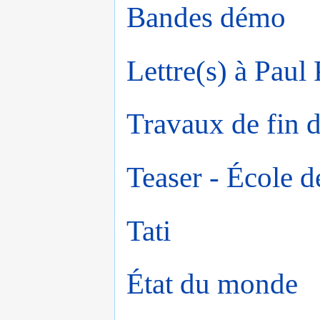
Bandes démo
Lettre(s) à Paul 
Travaux de fin d
Teaser - École d
Tati
État du monde